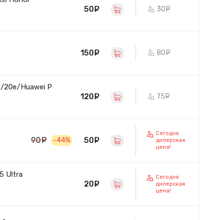
50
руб.
30
руб.
150
руб.
80
руб.
e/20e/Huawei P
120
руб.
75
руб.
Сегодня
50
руб.
90
руб.
-44%
дилерская
цена!
 Ultra
Сегодня
20
руб.
дилерская
цена!