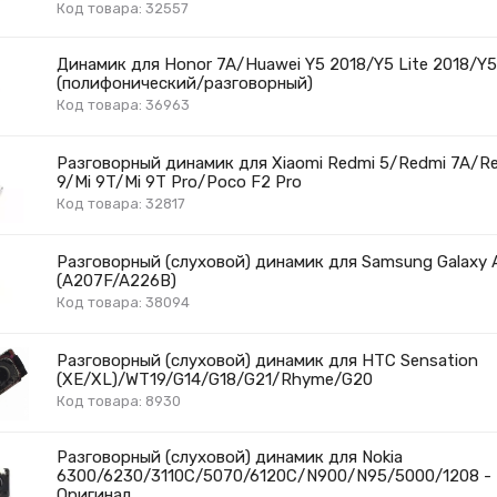
Код товара: 32557
Динамик для Honor 7A/Huawei Y5 2018/Y5 Lite 2018/Y5
(полифонический/разговорный)
Код товара: 36963
Разговорный динамик для Xiaomi Redmi 5/Redmi 7A/R
9/Mi 9T/Mi 9T Pro/Poco F2 Pro
Код товара: 32817
Разговорный (слуховой) динамик для Samsung Galaxy
(A207F/A226B)
Код товара: 38094
Разговорный (слуховой) динамик для HTC Sensation
(XE/XL)/WT19/G14/G18/G21/Rhyme/G20
Код товара: 8930
Разговорный (слуховой) динамик для Nokia
6300/6230/3110C/5070/6120C/N900/N95/5000/1208 -
Оригинал