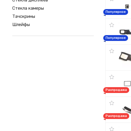
Стекла дисплеев
Стекла камеры
Популярное
Тачскрины
Шлейфы
Популярное
Распродажа
Распродажа