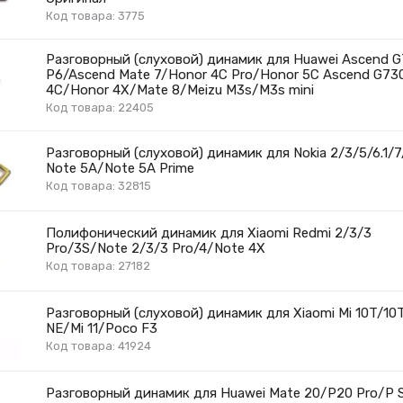
Код товара: 3775
Разговорный (слуховой) динамик для Huawei Ascend 
P6/Ascend Mate 7/Honor 4C Pro/Honor 5C Ascend G73
4C/Honor 4X/Mate 8/Meizu M3s/M3s mini
Код товара: 22405
Разговорный (слуховой) динамик для Nokia 2/3/5/6.1/7
Note 5A/Note 5A Prime
Код товара: 32815
Полифонический динамик для Xiaomi Redmi 2/3/3
Pro/3S/Note 2/3/3 Pro/4/Note 4X
Код товара: 27182
Разговорный (слуховой) динамик для Xiaomi Mi 10T/10T 
NE/Mi 11/Poco F3
Код товара: 41924
Разговорный динамик для Huawei Mate 20/P20 Pro/P S