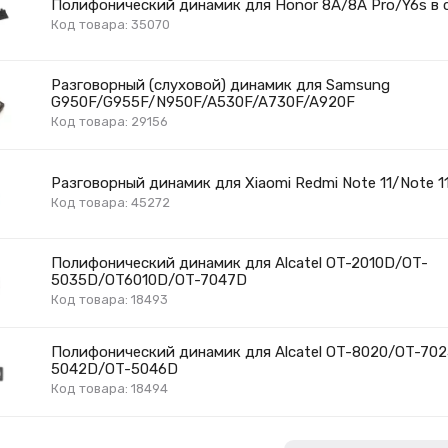
Полифонический динамик для Honor 8A/8A Pro/Y6s в 
Код товара: 35070
Разговорный (слуховой) динамик для Samsung
G950F/G955F/N950F/A530F/A730F/A920F
Код товара: 29156
Разговорный динамик для Xiaomi Redmi Note 11/Note 1
Код товара: 45272
Полифонический динамик для Alcatel OT-2010D/OT-
5035D/OT6010D/OT-7047D
Код товара: 18493
Полифонический динамик для Alcatel OT-8020/OT-70
5042D/OT-5046D
Код товара: 18494