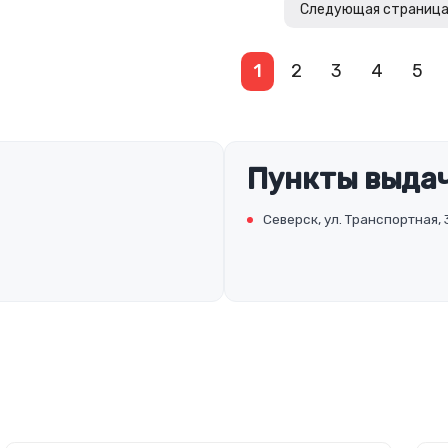
Следующая страниц
1
2
3
4
5
Пункты выдач
Северск, ул. Транспортная, 