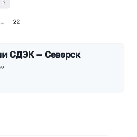
а →
…
22
и СДЭК — Северск
30