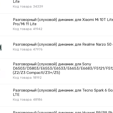
Lite
Код товара: 34339
Разговорный (слуховой) динамик для Xiaomi Mi 10T Lit
Pro/Mi 11 Lite
Код товара: 41942
Разговорный (слуховой) динамик для Realme Narzo 50
Код товара: 47976
Разговорный (слуховой) динамик для Sony
D6503/D5803/E6553/E6533/E6653/E6683/F5121/F51
(Z2/Z3 Compactl/Z3+/Z5)
Код товара: 18192
Разговорный (слуховой) динамик для Tecno Spark 6 G
LTE
Код товара: 48186
Разговорный (слуховой) динамик для Huawei P9/P9 Pl