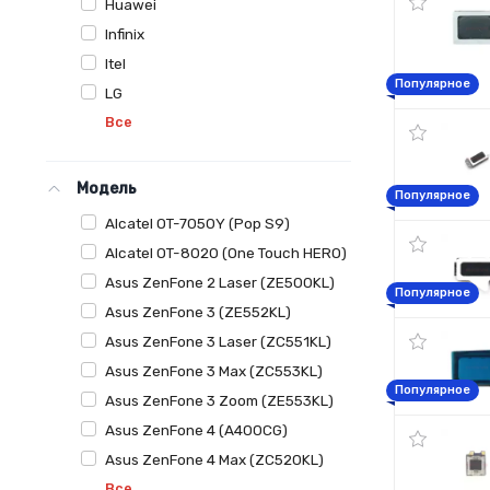
Huawei
Infinix
Itel
Популярное
LG
Все
Модель
Популярное
Alcatel OT-7050Y (Pop S9)
Alcatel OT-8020 (One Touch HERO)
Asus ZenFone 2 Laser (ZE500KL)
Популярное
Asus ZenFone 3 (ZE552KL)
Asus ZenFone 3 Laser (ZC551KL)
Asus ZenFone 3 Max (ZC553KL)
Популярное
Asus ZenFone 3 Zoom (ZE553KL)
Asus ZenFone 4 (A400CG)
Asus ZenFone 4 Max (ZC520KL)
Все