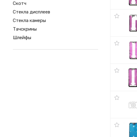
Скотч
Стекла дисплеев
Стекла камеры
Тачскрины
Шлейфы