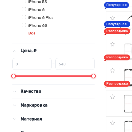
iPhone 5S
Популярное
iPhone 6
iPhone 6 Plus
Популярное
iPhone 6S
Распродажа
Все
Цена, ₽
Распродажа
–
Распродажа
Качество
Маркировка
Материал