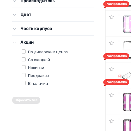
Производитель
Распродажа
Цвет
Часть корпуса
Акции
По дилерским ценам
Распродажа
Со скидкой
Новинки
Предзаказ
Распродажа
В наличии
Сбросить все