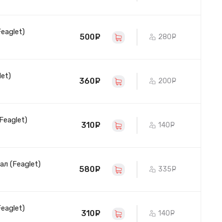
eaglet)
500
руб.
280
руб.
et)
360
руб.
200
руб.
Feaglet)
310
руб.
140
руб.
ал (Feaglet)
580
руб.
335
руб.
eaglet)
310
руб.
140
руб.