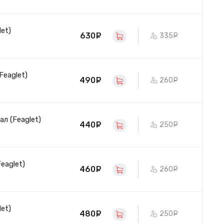
et)
630
руб.
335
руб.
Feaglet)
490
руб.
260
руб.
ал (Feaglet)
440
руб.
250
руб.
eaglet)
460
руб.
260
руб.
et)
480
руб.
250
руб.