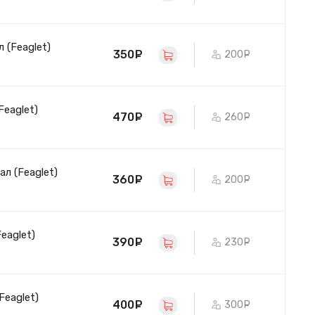
 (Feaglet)
350
руб.
200
руб.
Feaglet)
470
руб.
260
руб.
ал (Feaglet)
360
руб.
200
руб.
eaglet)
390
руб.
230
руб.
Feaglet)
400
руб.
300
руб.