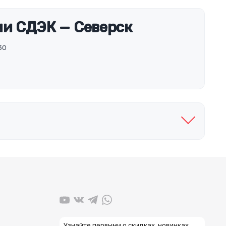
и СДЭК — Северск
30
Узнайте первыми о скидках, новинках