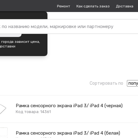
Ремонт
Как сделать заказ
Доставка
пок —
Северск
?
ть город
 города зависит цена,
доставки
Сортировать по
Рамка сенсорного экрана iPad 3/ iPad 4 (черная)
Код товара: 14361
Рамка сенсорного экрана iPad 3/ iPad 4 (белая)