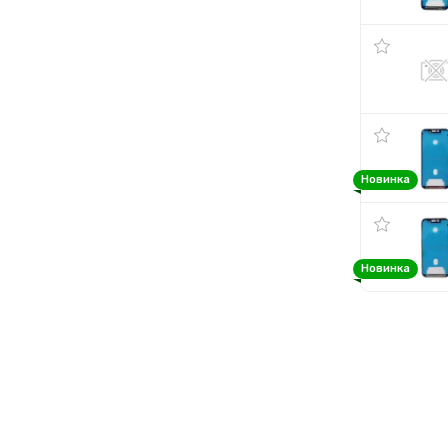
Новинка
Новинка