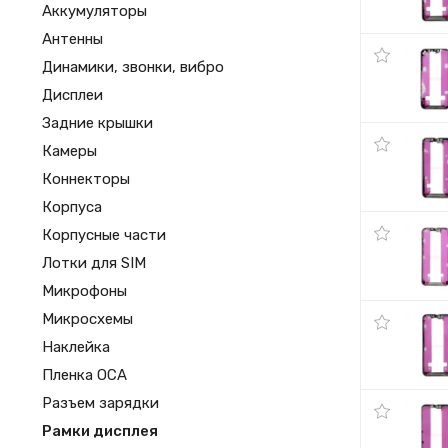
Аккумуляторы
Антенны
Динамики, звонки, вибро
Дисплеи
Задние крышки
Камеры
Коннекторы
Корпуса
Корпусные части
Лотки для SIM
Микрофоны
Микросхемы
Наклейка
Пленка OCA
Разъем зарядки
Рамки дисплея