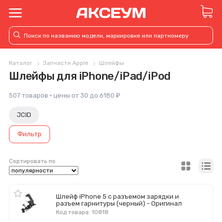
Каталог
Запчасти Apple
Шлейфы
Шлейфы для iPhone/iPad/iPod
507 товаров · цены от 30 до 6180 ₽
JCID
Фильтр
Сортировать по
Шлейф iPhone 5 с разъемом зарядки и
разъем гарнитуры (черный) - Оригинал
Код товара: 10818